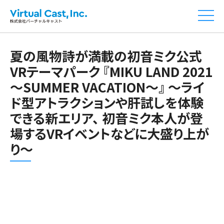
夏の風物詩が満載の初音ミク公式
VRテーマパーク 『MIKU LAND 2021
～SUMMER VACATION～』 ～ライ
ド型アトラクションや肝試しを体験
できる新エリア、 初音ミク本人が登
場するVRイベントなどに大盛り上が
り～