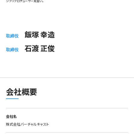
ジブリプロデューサー見習い。
飯塚 幸造
取締役
石渡 正俊
取締役
会社概要
会社名
株式会社バーチャルキャスト