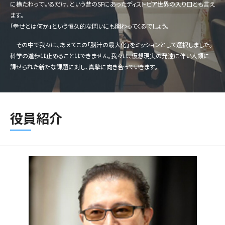
に横たわっているだけ、という昔のSFにあったディストピア世界の入り口とも言え
ます。
「幸せとは何か」という恒久的な問いにも関わってくるでしょう。
その中で我々は、あえてこの「脳汁の最大化」をミッションとして選択しました。
科学の進歩は止めることはできません。我々は、仮想現実の発達に伴い人類に
課せられた新たな課題に対し、真摯に向き合っていきます。
役員紹介