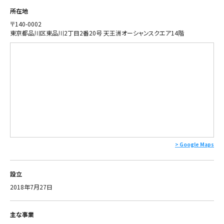
所在地
〒140-0002
東京都品川区東品川2丁目2番20号 天王洲オーシャンスクエア14階
> Google Maps
​設立
2018年7月27日
​主な事業